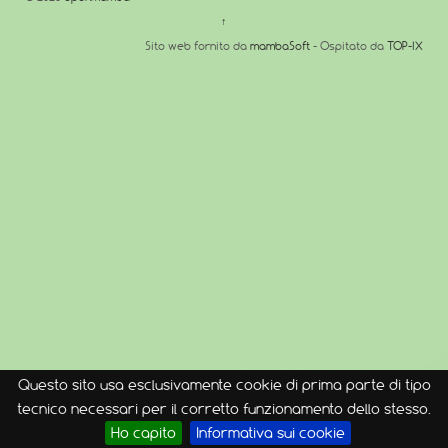
↑
Sito web fornito da
mambaSoft
- Ospitato da
TOP-IX
Questo sito usa esclusivamente cookie di prima parte di tipo
tecnico necessari per il corretto funzionamento dello stesso.
Ho capito
Informativa sui cookie