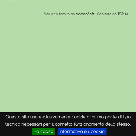
↑
Sito web fornito da
mambaSoft
- Ospitato da
TOP-IX
Questo sito usa esclusivamente cookie di prima parte di tipo
tecnico necessari per il corretto funzionamento dello stesso.
Ho capito
Informativa sui cookie