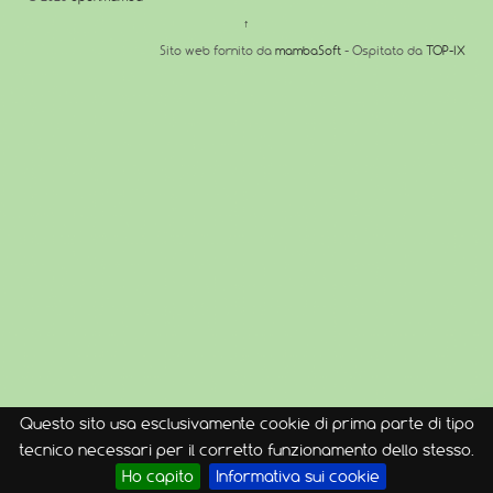
↑
Sito web fornito da
mambaSoft
- Ospitato da
TOP-IX
Questo sito usa esclusivamente cookie di prima parte di tipo
tecnico necessari per il corretto funzionamento dello stesso.
Ho capito
Informativa sui cookie