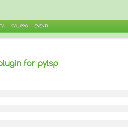
TÀ
SVILUPPO
EVENTI
plugin for pylsp