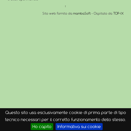
↑
Sito web fornito da
mambaSoft
- Ospitato da
TOP-IX
Questo sito usa esclusivamente cookie di prima parte di tipo
tecnico necessari per il corretto funzionamento dello stesso.
Ho capito
Informativa sui cookie