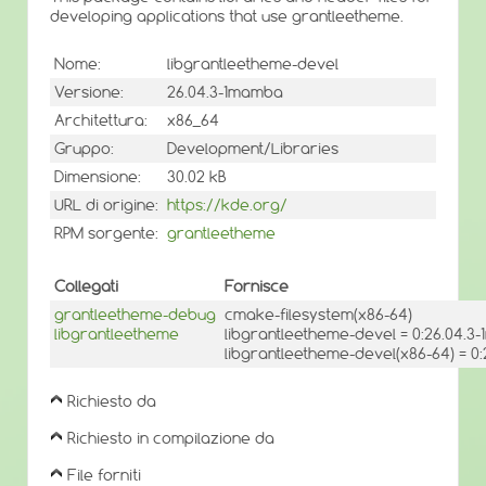
developing applications that use grantleetheme.
Nome:
libgrantleetheme-devel
Versione:
26.04.3-1mamba
Architettura:
x86_64
Gruppo:
Development/Libraries
Dimensione:
30.02 kB
URL di origine:
https://kde.org/
RPM sorgente:
grantleetheme
Collegati
Fornisce
grantleetheme-debug
cmake-filesystem(x86-64)
libgrantleetheme
libgrantleetheme-devel = 0:26.04.
libgrantleetheme-devel(x86-64) = 0
Richiesto da
Richiesto in compilazione da
File forniti