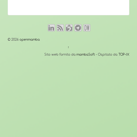
© 2026
openmamba
↑
Sito web fornito da
mambaSoft
- Ospitato da
TOP-IX