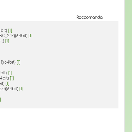
Raccomanda
4bit)
[1]
BC_2.17)(64bit)
[1]
it)
[1]
1)(64bit)
[1]
4bit)
[1]
64bit)
[1]
it)
[1]
.0)(64bit)
[1]
]