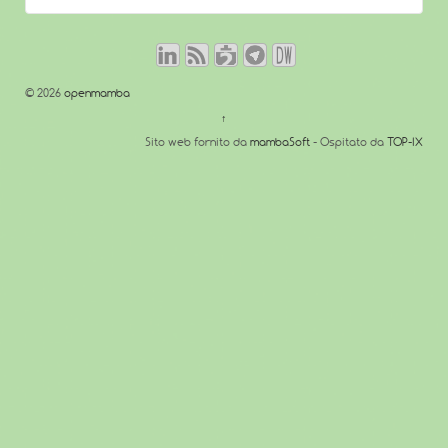
© 2026
openmamba
↑
Sito web fornito da
mambaSoft
- Ospitato da
TOP-IX