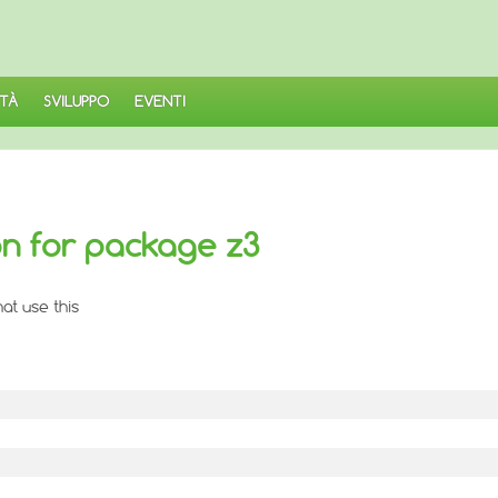
TÀ
SVILUPPO
EVENTI
n for package z3
at use this