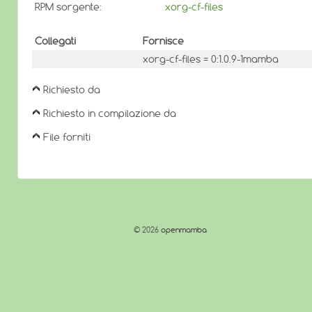
RPM sorgente:
xorg-cf-files
Collegati
Fornisce
xorg-cf-files = 0:1.0.9-1mamba
Richiesto da
Richiesto in compilazione da
File forniti
© 2026
openmamba