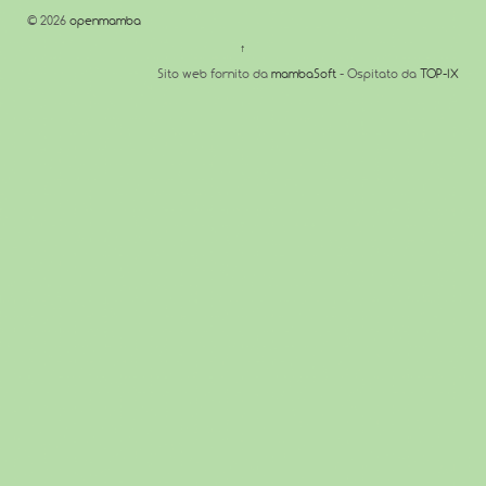
© 2026
openmamba
↑
Sito web fornito da
mambaSoft
- Ospitato da
TOP-IX