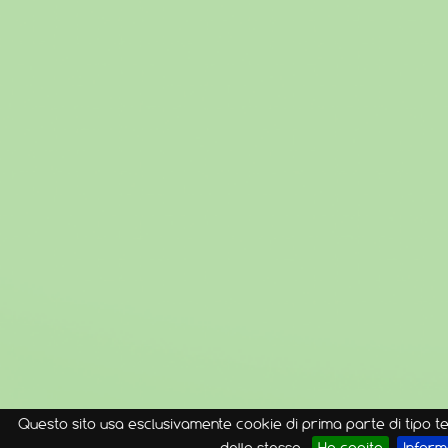
Questo sito usa esclusivamente cookie di prima parte di tipo t