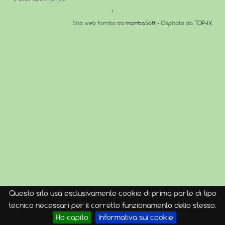
↑
Sito web fornito da
mambaSoft
- Ospitato da
TOP-IX
Questo sito usa esclusivamente cookie di prima parte di tipo
tecnico necessari per il corretto funzionamento dello stesso.
Ho capito
Informativa sui cookie