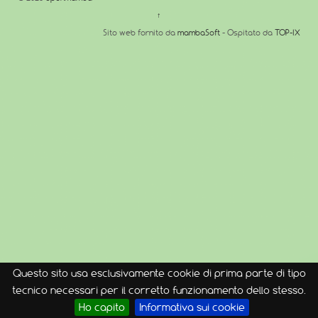
↑
Sito web fornito da
mambaSoft
- Ospitato da
TOP-IX
Questo sito usa esclusivamente cookie di prima parte di tipo
tecnico necessari per il corretto funzionamento dello stesso.
Ho capito
Informativa sui cookie