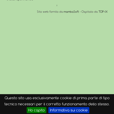
↑
Sito web fornito da
mambaSoft
- Ospitato da
TOP-IX
Questo sito usa esclusivamente cookie di prima parte di tipo
tecnico necessari per il corretto funzionamento dello stesso.
Ho capito
Informativa sui cookie