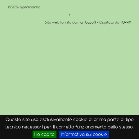
© 2026
openmamba
↑
Sito web fornito da
mambaSoft
- Ospitato da
TOP-IX
Questo sito usa esclusivamente cookie di prima parte di tipo
tecnico necessari per il corretto funzionamento dello stesso.
Ho capito
Informativa sui cookie