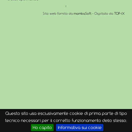
↑
Sito web fornito da
mambaSoft
- Ospitato da
TOP-IX
Questo sito usa esclusivamente cookie di prima parte di tipo
tecnico necessari per il corretto funzionamento dello stesso.
Ho capito
Informativa sui cookie