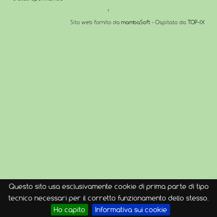
↑
Sito web fornito da
mambaSoft
- Ospitato da
TOP-IX
Questo sito usa esclusivamente cookie di prima parte di tipo
tecnico necessari per il corretto funzionamento dello stesso.
Ho capito
Informativa sui cookie