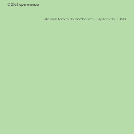
© 2026
openmamba
↑
Sito web fornito da
mambaSoft
- Ospitato da
TOP-IX