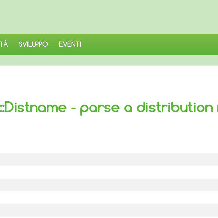
TÀ
SVILUPPO
EVENTI
:Distname - parse a distributio