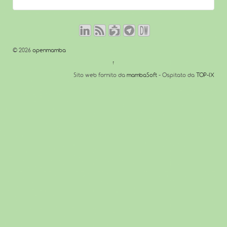
© 2026
openmamba
↑
Sito web fornito da
mambaSoft
- Ospitato da
TOP-IX