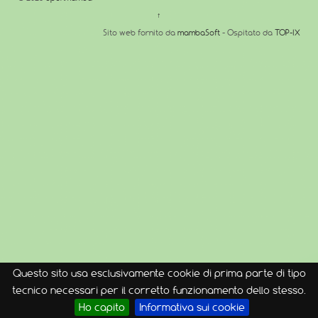
↑
Sito web fornito da
mambaSoft
- Ospitato da
TOP-IX
Questo sito usa esclusivamente cookie di prima parte di tipo
tecnico necessari per il corretto funzionamento dello stesso.
Ho capito
Informativa sui cookie