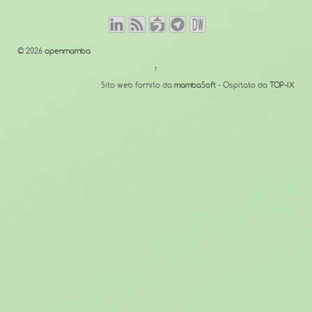
© 2026
openmamba
↑
Sito web fornito da
mambaSoft
- Ospitato da
TOP-IX