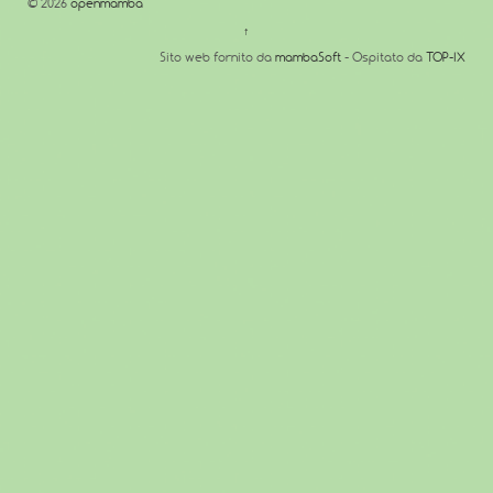
© 2026
openmamba
↑
Sito web fornito da
mambaSoft
- Ospitato da
TOP-IX