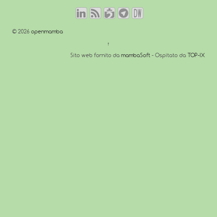
© 2026
openmamba
↑
Sito web fornito da
mambaSoft
- Ospitato da
TOP-IX