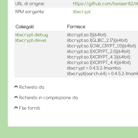
URL di origine:
https://github.com/besser82/li
RPM sorgente:
libxcrypt
Collegati
Fornisce
libxcrypt-debug
libcrypt.so.1()(64bit)
libxcrypt-devel
libcrypt.so.1(GLIBC_2.17)(64bit)
libcrypt.so.1(OW_CRYPT_1.0)(64bit)
libcrypt.so.1(XCRYPT_2.0)(64bit)
libcrypt.so.1(XCRYPT_4.3)(64bit)
libcrypt.so.1(XCRYPT_4.4)(64bit)
libxcrypt = 0:4.5.2-1mamba
libxcrypt(aarch-64) = 0:4.5.2-1ma
Richiesto da
Richiesto in compilazione da
File forniti