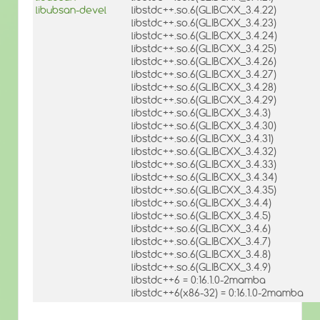
libubsan-devel
libstdc++.so.6(GLIBCXX_3.4.22)
libstdc++.so.6(GLIBCXX_3.4.23)
libstdc++.so.6(GLIBCXX_3.4.24)
libstdc++.so.6(GLIBCXX_3.4.25)
libstdc++.so.6(GLIBCXX_3.4.26)
libstdc++.so.6(GLIBCXX_3.4.27)
libstdc++.so.6(GLIBCXX_3.4.28)
libstdc++.so.6(GLIBCXX_3.4.29)
libstdc++.so.6(GLIBCXX_3.4.3)
libstdc++.so.6(GLIBCXX_3.4.30)
libstdc++.so.6(GLIBCXX_3.4.31)
libstdc++.so.6(GLIBCXX_3.4.32)
libstdc++.so.6(GLIBCXX_3.4.33)
libstdc++.so.6(GLIBCXX_3.4.34)
libstdc++.so.6(GLIBCXX_3.4.35)
libstdc++.so.6(GLIBCXX_3.4.4)
libstdc++.so.6(GLIBCXX_3.4.5)
libstdc++.so.6(GLIBCXX_3.4.6)
libstdc++.so.6(GLIBCXX_3.4.7)
libstdc++.so.6(GLIBCXX_3.4.8)
libstdc++.so.6(GLIBCXX_3.4.9)
libstdc++6 = 0:16.1.0-2mamba
libstdc++6(x86-32) = 0:16.1.0-2mamba