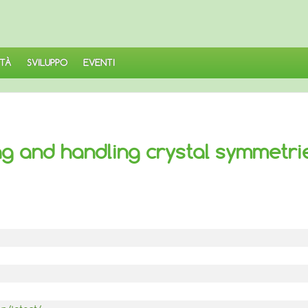
TÀ
SVILUPPO
EVENTI
ding and handling crystal symmetri