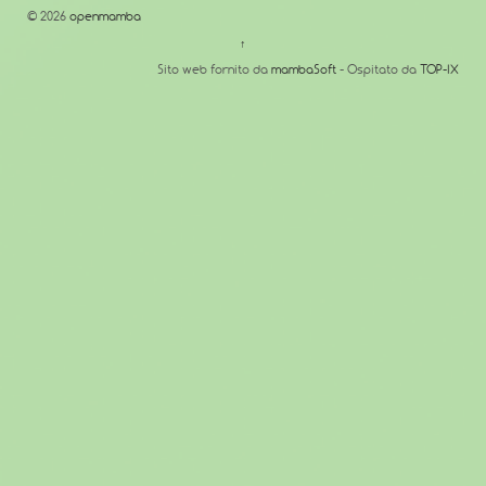
© 2026
openmamba
↑
Sito web fornito da
mambaSoft
- Ospitato da
TOP-IX