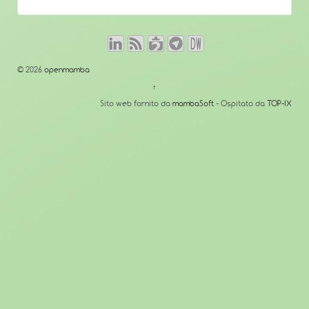
© 2026
openmamba
↑
Sito web fornito da
mambaSoft
- Ospitato da
TOP-IX