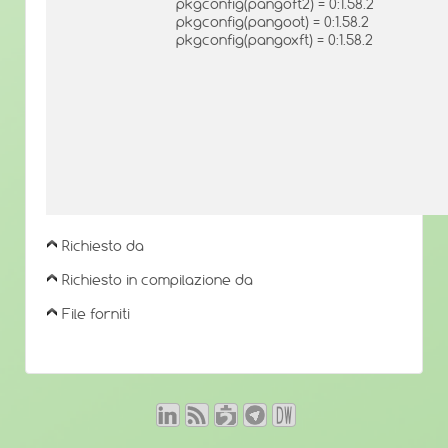
pkgconfig(pangoft2) = 0:1.58.2
pkgconfig(pangoot) = 0:1.58.2
pkgconfig(pangoxft) = 0:1.58.2
Richiesto da
Richiesto in compilazione da
File forniti