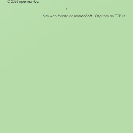
© 2026
openmamba
↑
Sito web fornito da
mambaSoft
- Ospitato da
TOP-IX