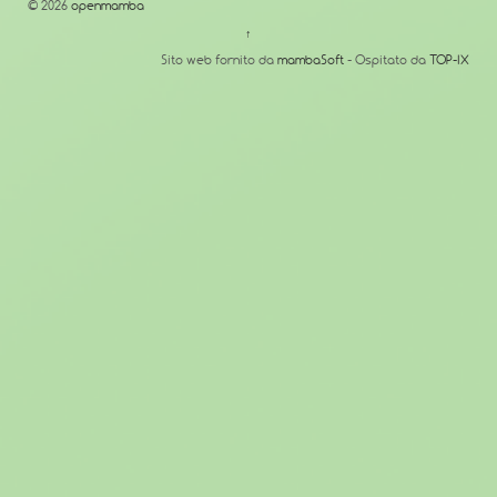
© 2026
openmamba
↑
Sito web fornito da
mambaSoft
- Ospitato da
TOP-IX