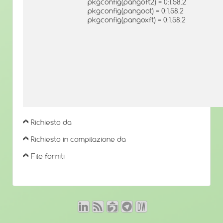
pkgconfig(pangoft2) = 0:1.58.2
pkgconfig(pangoot) = 0:1.58.2
pkgconfig(pangoxft) = 0:1.58.2
Richiesto da
Richiesto in compilazione da
File forniti