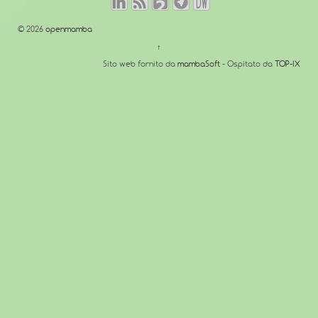
© 2026
openmamba
↑
Sito web fornito da
mambaSoft
- Ospitato da
TOP-IX