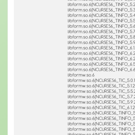
libform.so.6(NCURSES6_TINFO_5.2
libform.so.6(NCURSES6_TINFO_5.3
libform.so.6(NCURSES6_TINFO_5.
libform.so.6(NCURSES6_TINFO_5.5
libform.so.6(NCURSES6_TINFO_5.6
libform.so.6(NCURSES6_TINFO_5.7
libform.so.6(NCURSES6_TINFO_5.8
libform.so.6(NCURSES6_TINFO_5.9
libform.so.6(NCURSES6_TINFO_6.1.
libform.so.6(NCURSES6_TINFO_6.2
libform.so.6(NCURSES6_TINFO_6.2.
libform.so.6(NCURSES6_TINFO_6.
libform.so.6(NCURSES6_TINFO_6.6
libformw.so.6
libformw.so.6(NCURSES6_TIC_5.0.
libformw.so.6(NCURSES6_TIC_5.1.
libformw.so.6(NCURSES6_TIC_5.5.
libformw.so.6(NCURSES6_TIC_5.7.
libformw.so.6(NCURSES6_TIC_5.9.
libformw.so.6(NCURSES6_TIC_6.1.2
libformw.so.6(NCURSES6_TINFO_5.
libformw.so.6(NCURSES6_TINFO_5
libformw.so.6(NCURSES6_TINFO_5.
libformw.so.6(NCURSES6_TINFO_5.
libformw.so.6(NCURSES6_TINFO_5