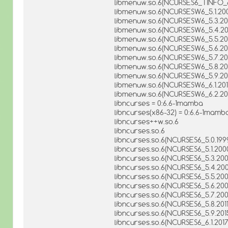
libmenuw.so.6(NCURSES6_TINFO_6
libmenuw.so.6(NCURSESW6_5.1.20
libmenuw.so.6(NCURSESW6_5.3.20
libmenuw.so.6(NCURSESW6_5.4.2
libmenuw.so.6(NCURSESW6_5.5.20
libmenuw.so.6(NCURSESW6_5.6.20
libmenuw.so.6(NCURSESW6_5.7.20
libmenuw.so.6(NCURSESW6_5.8.20
libmenuw.so.6(NCURSESW6_5.9.20
libmenuw.so.6(NCURSESW6_6.1.201
libmenuw.so.6(NCURSESW6_6.2.20
libncurses = 0:6.6-1mamba
libncurses(x86-32) = 0:6.6-1mamb
libncurses++w.so.6
libncurses.so.6
libncurses.so.6(NCURSES6_5.0.199
libncurses.so.6(NCURSES6_5.1.200
libncurses.so.6(NCURSES6_5.3.200
libncurses.so.6(NCURSES6_5.4.20
libncurses.so.6(NCURSES6_5.5.200
libncurses.so.6(NCURSES6_5.6.200
libncurses.so.6(NCURSES6_5.7.200
libncurses.so.6(NCURSES6_5.8.201
libncurses.so.6(NCURSES6_5.9.201
libncurses.so.6(NCURSES6_6.1.2017