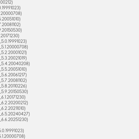
00212)
.19991023)
1.20000708)
.20051010)
.20081102)
9.20150530)
.20171230)
5.0.19991023)
5.1.20000708)
5.2.20001021)
5.3.20021019)
_5.4.20040208)
5.5.20051010)
5.6.20061217)
5.7.20081102)
5.8.20110226)
5.9.20150530)
.1.20171230)
6.2.20200212)
.2.20211010)
_6.5.20240427)
6.6.20251230)
.0.19991023)
.1.20000708)