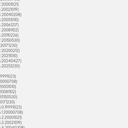
.20001021)
.20021019)
4.20040208)
.20051010)
.20061217)
.20081102)
.20110226)
.20150530)
20171230)
.20200212)
20211010)
5.20240427)
.20251230)
19991023)
20000708)
20051010)
20081102)
20150530)
0171230)
0.19991023)
.1.20000708)
2.20001021)
3.20021019)
.4.20040208)