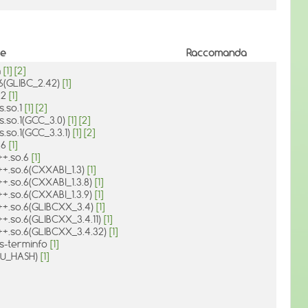
de
Raccomanda
h
[1]
[2]
.6(GLIBC_2.42)
[1]
o.2
[1]
s.so.1
[1]
[2]
s.so.1(GCC_3.0)
[1]
[2]
s.so.1(GCC_3.3.1)
[1]
[2]
.6
[1]
++.so.6
[1]
++.so.6(CXXABI_1.3)
[1]
++.so.6(CXXABI_1.3.8)
[1]
++.so.6(CXXABI_1.3.9)
[1]
c++.so.6(GLIBCXX_3.4)
[1]
++.so.6(GLIBCXX_3.4.11)
[1]
c++.so.6(GLIBCXX_3.4.32)
[1]
s-terminfo
[1]
NU_HASH)
[1]