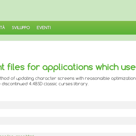
TÀ
SVILUPPO
EVENTI
 files for applications which us
thod of updating character screens with reasonalble optimization
e discontinued 4.4BSD classic curses library.