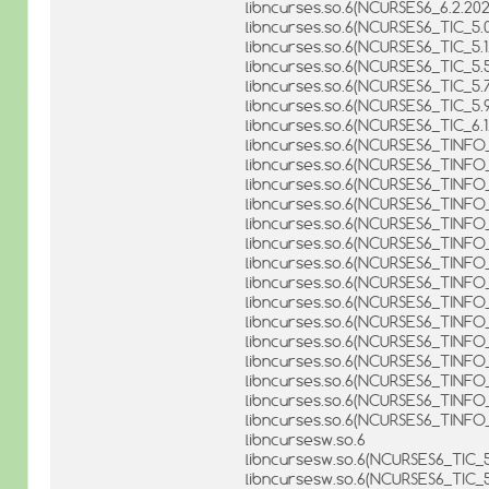
libncurses.so.6(NCURSES6_6.2.202
libncurses.so.6(NCURSES6_TIC_5.0
libncurses.so.6(NCURSES6_TIC_5.
libncurses.so.6(NCURSES6_TIC_5.5
libncurses.so.6(NCURSES6_TIC_5.7
libncurses.so.6(NCURSES6_TIC_5.
libncurses.so.6(NCURSES6_TIC_6.1
libncurses.so.6(NCURSES6_TINFO_
libncurses.so.6(NCURSES6_TINFO_
libncurses.so.6(NCURSES6_TINFO_
libncurses.so.6(NCURSES6_TINFO_
libncurses.so.6(NCURSES6_TINFO
libncurses.so.6(NCURSES6_TINFO_
libncurses.so.6(NCURSES6_TINFO_
libncurses.so.6(NCURSES6_TINFO_
libncurses.so.6(NCURSES6_TINFO_
libncurses.so.6(NCURSES6_TINFO_
libncurses.so.6(NCURSES6_TINFO_6
libncurses.so.6(NCURSES6_TINFO_
libncurses.so.6(NCURSES6_TINFO_6
libncurses.so.6(NCURSES6_TINFO
libncurses.so.6(NCURSES6_TINFO_
libncursesw.so.6
libncursesw.so.6(NCURSES6_TIC_5
libncursesw.so.6(NCURSES6_TIC_5