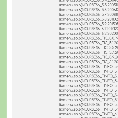
libmenu.so.6(NCURSES6_5.4.2004
libmenu.so.6(NCURSES6_5.5.200510
libmenu.so.6(NCURSES6_5.6.200612
libmenu.so.6(NCURSES6_5.7.200811
libmenu.so.6(NCURSES6_5.8.201102
libmenu.so.6(NCURSES6_5.9.20150
libmenu.so.6(NCURSES6_6.1.201712
libmenu.so.6(NCURSES6_6.2.20200
libmenu.so.6(NCURSES6_TIC_5.0.1
libmenu.so.6(NCURSES6_TIC_5.1.2
libmenu.so.6(NCURSES6_TIC_5.5.2
libmenu.so.6(NCURSES6_TIC_5.7.2
libmenu.so.6(NCURSES6_TIC_5.9.2
libmenu.so.6(NCURSES6_TIC_6.1.20
libmenu.so.6(NCURSES6_TINFO_5.0
libmenu.so.6(NCURSES6_TINFO_5.
libmenu.so.6(NCURSES6_TINFO_5.2
libmenu.so.6(NCURSES6_TINFO_5.3
libmenu.so.6(NCURSES6_TINFO_5.
libmenu.so.6(NCURSES6_TINFO_5.5
libmenu.so.6(NCURSES6_TINFO_5.6
libmenu.so.6(NCURSES6_TINFO_5.7
libmenu.so.6(NCURSES6_TINFO_5.8
libmenu.so.6(NCURSES6_TINFO_5.
libmenu.so.6(NCURSES6_TINFO_6.1