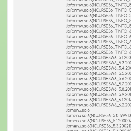
libformw.so.6(NCURSES6_TINFO_5.
libformw.so.6(NCURSES6_TINFO_5.
libformw.so.6(NCURSES6_TINFO_5.
libformw.so.6(NCURSES6_TINFO_5.
libformw.so.6(NCURSES6_TINFO_5
libformw.so.6(NCURSES6_TINFO_6.
libformw.so.6(NCURSES6_TINFO_6
libformw.so.6(NCURSES6_TINFO_6.
libformw.so.6(NCURSES6_TINFO_6
libformw.so.6(NCURSES6_TINFO_6
libformw.so.6(NCURSESW6_5.1.20
libformw.so.6(NCURSESW6_5.3.200
libformw.so.6(NCURSESW6_5.4.20
libformw.so.6(NCURSESW6_5.5.200
libformw.so.6(NCURSESW6_5.6.200
libformw.so.6(NCURSESW6_5.7.200
libformw.so.6(NCURSESW6_5.8.201
libformw.so.6(NCURSESW6_5.9.20
libformw.so.6(NCURSESW6_6.1.201
libformw.so.6(NCURSESW6_6.2.20
libmenu.so.6
libmenu.so.6(NCURSES6_5.0.199910
libmenu.so.6(NCURSES6_5.1.20000
libmenu.so.6(NCURSES6_5.3.200210