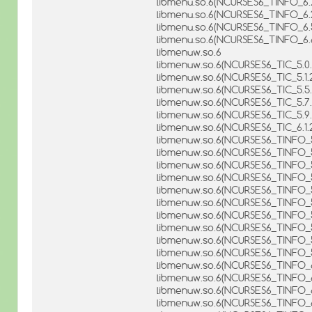
libmenu.so.6(NCURSES6_TINFO_6.
libmenu.so.6(NCURSES6_TINFO_6.2
libmenu.so.6(NCURSES6_TINFO_6.
libmenu.so.6(NCURSES6_TINFO_6.
libmenuw.so.6
libmenuw.so.6(NCURSES6_TIC_5.0.
libmenuw.so.6(NCURSES6_TIC_5.1.
libmenuw.so.6(NCURSES6_TIC_5.5.
libmenuw.so.6(NCURSES6_TIC_5.7.
libmenuw.so.6(NCURSES6_TIC_5.9.
libmenuw.so.6(NCURSES6_TIC_6.1.
libmenuw.so.6(NCURSES6_TINFO_5
libmenuw.so.6(NCURSES6_TINFO_5
libmenuw.so.6(NCURSES6_TINFO_5
libmenuw.so.6(NCURSES6_TINFO_5
libmenuw.so.6(NCURSES6_TINFO_
libmenuw.so.6(NCURSES6_TINFO_5
libmenuw.so.6(NCURSES6_TINFO_5
libmenuw.so.6(NCURSES6_TINFO_5
libmenuw.so.6(NCURSES6_TINFO_5
libmenuw.so.6(NCURSES6_TINFO_5
libmenuw.so.6(NCURSES6_TINFO_6.
libmenuw.so.6(NCURSES6_TINFO_6
libmenuw.so.6(NCURSES6_TINFO_6.
libmenuw.so.6(NCURSES6_TINFO_