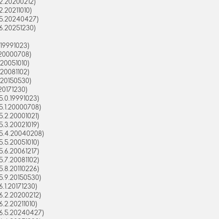
2.20200212)
.20211010)
5.20240427)
6.20251230)
19991023)
20000708)
20051010)
20081102)
20150530)
20171230)
.0.19991023)
.1.20000708)
.2.20001021)
.3.20021019)
5.4.20040208)
.5.20051010)
.6.20061217)
.7.20081102)
.8.20110226)
.9.20150530)
1.20171230)
.2.20200212)
2.20211010)
6.5.20240427)