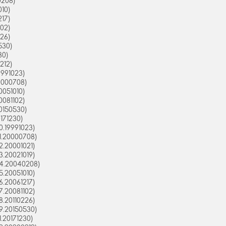
0208)
10)
17)
02)
26)
530)
30)
212)
9991023)
0000708)
0051010)
0081102)
0150530)
171230)
.19991023)
1.20000708)
.20001021)
.20021019)
4.20040208)
.20051010)
.20061217)
.20081102)
.20110226)
9.20150530)
.20171230)