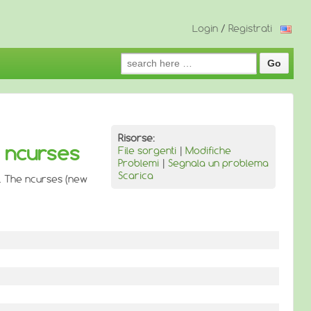
Login
/
Registrati
Search
for:
Risorse:
e ncurses
File sorgenti
|
Modifiche
Problemi
|
Segnala un problema
Scarica
. The ncurses (new