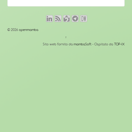
© 2026
openmamba
↑
Sito web fornito da
mambaSoft
- Ospitato da
TOP-IX