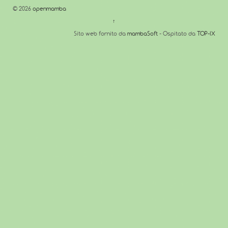
© 2026
openmamba
↑
Sito web fornito da
mambaSoft
- Ospitato da
TOP-IX