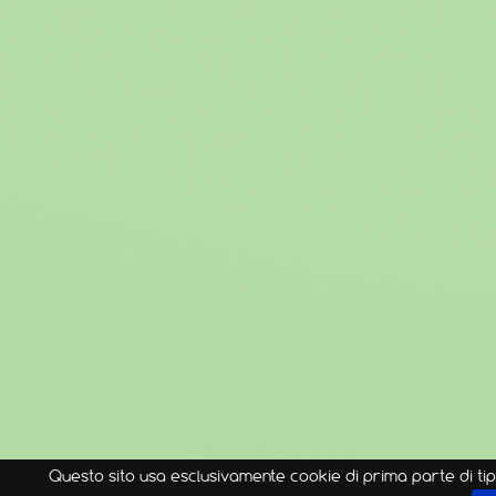
Questo sito usa esclusivamente cookie di prima parte di tip