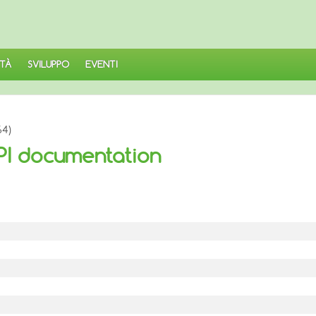
TÀ
SVILUPPO
EVENTI
64)
API documentation