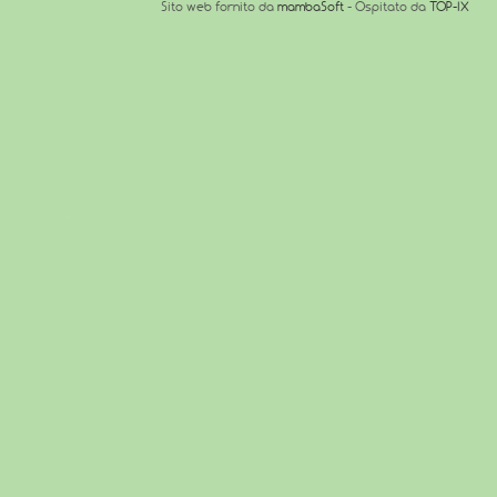
Sito web fornito da
mambaSoft
- Ospitato da
TOP-IX