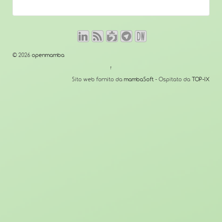
© 2026
openmamba
↑
Sito web fornito da
mambaSoft
- Ospitato da
TOP-IX