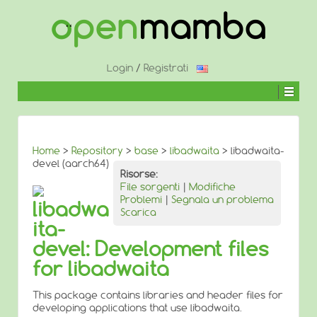
↓
SALTA
AL
CONTENUTO
PRINCIPALE
Login
/
Registrati
Home
>
Repository
>
base
>
libadwaita
> libadwaita-
devel (aarch64)
Risorse:
File sorgenti
|
Modifiche
Problemi
|
Segnala un problema
libadwa
Scarica
ita-
devel: Development files
for libadwaita
This package contains libraries and header files for
developing applications that use libadwaita.