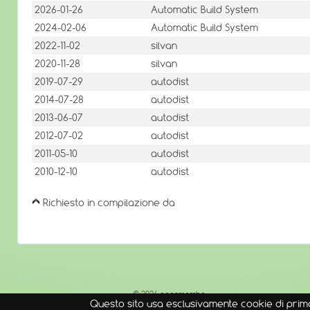
2026-01-26
Automatic Build System
2024-02-06
Automatic Build System
2022-11-02
silvan
2020-11-28
silvan
2019-07-29
autodist
2014-07-28
autodist
2013-06-07
autodist
2012-07-02
autodist
2011-05-10
autodist
2010-12-10
autodist
Richiesto in compilazione da
© 2026
openmamba
Questo sito usa esclusivamente cookie di prima