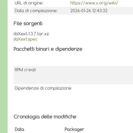
URL di origine:
https://www.x.org/wiki/
Data di compilazione:
2026-01-26 12:43:32
File sorgenti
libXext-1.3.7.tar.xz
libXext.spec
Pacchetti binari e dipendenze
RPM creati
Dipendenze di compilazione
Cronologia delle modifiche
Data
Packager