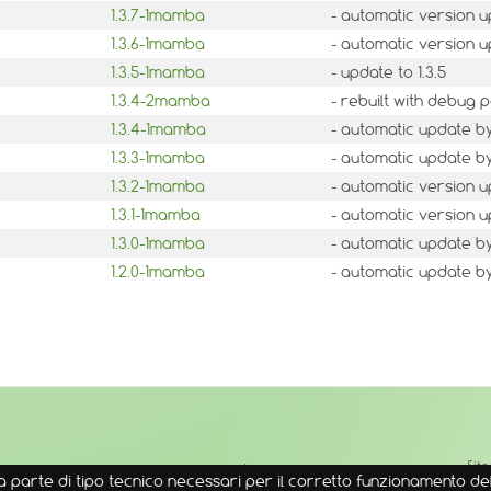
1.3.7-1mamba
- automatic version u
1.3.6-1mamba
- automatic version u
1.3.5-1mamba
- update to 1.3.5
1.3.4-2mamba
- rebuilt with debug
1.3.4-1mamba
- automatic update by
1.3.3-1mamba
- automatic update by
1.3.2-1mamba
- automatic version u
1.3.1-1mamba
- automatic version u
1.3.0-1mamba
- automatic update by
1.2.0-1mamba
- automatic update by
↑
Sit
 parte di tipo tecnico necessari per il corretto funzionamento del