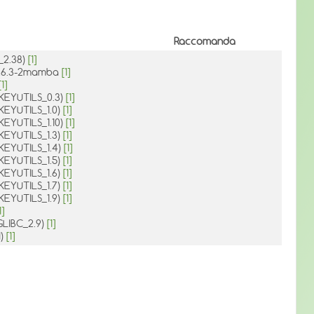
Raccomanda
C_2.38)
[1]
0:1.6.3-2mamba
[1]
[1]
1(KEYUTILS_0.3)
[1]
1(KEYUTILS_1.0)
[1]
1(KEYUTILS_1.10)
[1]
1(KEYUTILS_1.3)
[1]
1(KEYUTILS_1.4)
[1]
1(KEYUTILS_1.5)
[1]
1(KEYUTILS_1.6)
[1]
1(KEYUTILS_1.7)
[1]
1(KEYUTILS_1.9)
[1]
1]
(GLIBC_2.9)
[1]
H)
[1]