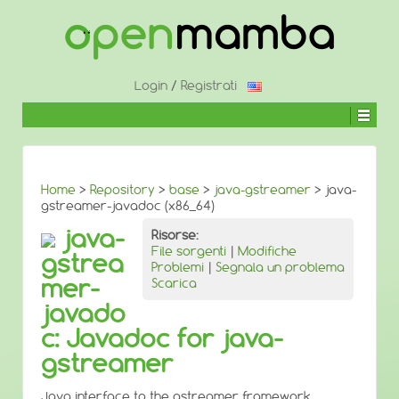
↓
SALTA
AL
CONTENUTO
PRINCIPALE
Login
/
Registrati
Home
>
Repository
>
base
>
java-gstreamer
> java-
gstreamer-javadoc (x86_64)
java-
Risorse:
File sorgenti
|
Modifiche
gstrea
Problemi
|
Segnala un problema
mer-
Scarica
javado
c: Javadoc for java-
gstreamer
Java interface to the gstreamer framework.