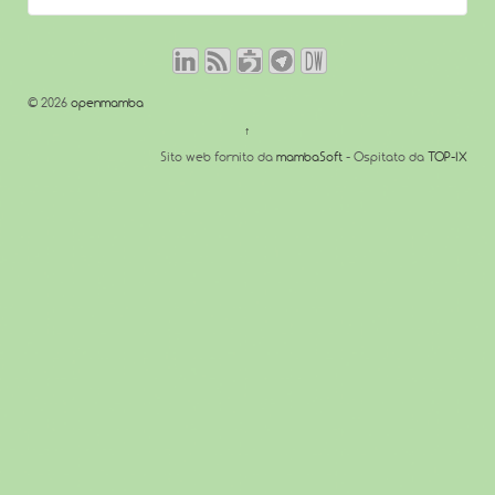
© 2026
openmamba
↑
Sito web fornito da
mambaSoft
- Ospitato da
TOP-IX