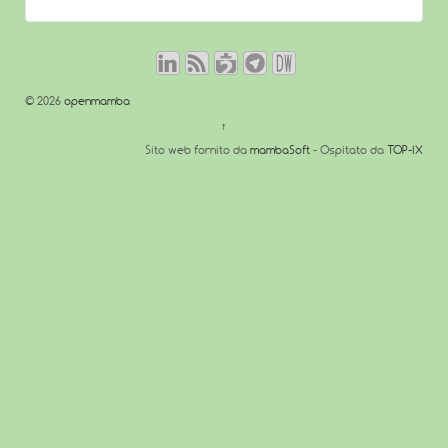
© 2026
openmamba
↑
Sito web fornito da
mambaSoft
- Ospitato da
TOP-IX