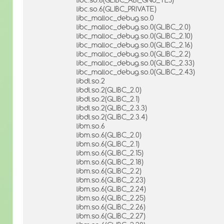
libc.so.6(GLIBC_PRIVATE)
libc_malloc_debug.so.0
libc_malloc_debug.so.0(GLIBC_2.0)
libc_malloc_debug.so.0(GLIBC_2.10)
libc_malloc_debug.so.0(GLIBC_2.16)
libc_malloc_debug.so.0(GLIBC_2.2)
libc_malloc_debug.so.0(GLIBC_2.33)
libc_malloc_debug.so.0(GLIBC_2.43)
libdl.so.2
libdl.so.2(GLIBC_2.0)
libdl.so.2(GLIBC_2.1)
libdl.so.2(GLIBC_2.3.3)
libdl.so.2(GLIBC_2.3.4)
libm.so.6
libm.so.6(GLIBC_2.0)
libm.so.6(GLIBC_2.1)
libm.so.6(GLIBC_2.15)
libm.so.6(GLIBC_2.18)
libm.so.6(GLIBC_2.2)
libm.so.6(GLIBC_2.23)
libm.so.6(GLIBC_2.24)
libm.so.6(GLIBC_2.25)
libm.so.6(GLIBC_2.26)
libm.so.6(GLIBC_2.27)