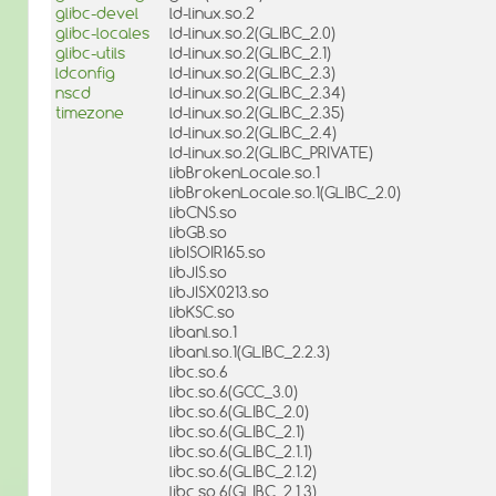
glibc-devel
ld-linux.so.2
glibc-locales
ld-linux.so.2(GLIBC_2.0)
glibc-utils
ld-linux.so.2(GLIBC_2.1)
ldconfig
ld-linux.so.2(GLIBC_2.3)
nscd
ld-linux.so.2(GLIBC_2.34)
timezone
ld-linux.so.2(GLIBC_2.35)
ld-linux.so.2(GLIBC_2.4)
ld-linux.so.2(GLIBC_PRIVATE)
libBrokenLocale.so.1
libBrokenLocale.so.1(GLIBC_2.0)
libCNS.so
libGB.so
libISOIR165.so
libJIS.so
libJISX0213.so
libKSC.so
libanl.so.1
libanl.so.1(GLIBC_2.2.3)
libc.so.6
libc.so.6(GCC_3.0)
libc.so.6(GLIBC_2.0)
libc.so.6(GLIBC_2.1)
libc.so.6(GLIBC_2.1.1)
libc.so.6(GLIBC_2.1.2)
libc.so.6(GLIBC_2.1.3)