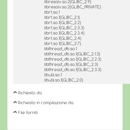
libresolv.so.2(GLIBC_2.9)
libresolv.so.2(GLIBC_PRIVATE)
librt.so.1
librt.so.1(GLIBC_2.1)
librt.so.1(GLIBC_2.2)
librt.so.1(GLIBC_2.3.3)
librt.so.1(GLIBC_2.3.4)
librt.so.1(GLIBC_2.4)
librt.so.1(GLIBC_2.7)
libthread_db.so.1
libthread_db.so.1(GLIBC_2.1.3)
libthread_db.so.1(GLIBC_2.2.3)
libthread_db.so.1(GLIBC_2.3)
libthread_db.so.1(GLIBC_2.3.3)
libutil.so.1
libutil.so.1(GLIBC_2.0)
Richiesto da
Richiesto in compilazione da
File forniti