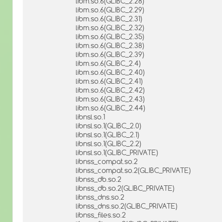
libm.so.6(GLIBC_2.28)
libm.so.6(GLIBC_2.29)
libm.so.6(GLIBC_2.31)
libm.so.6(GLIBC_2.32)
libm.so.6(GLIBC_2.35)
libm.so.6(GLIBC_2.38)
libm.so.6(GLIBC_2.39)
libm.so.6(GLIBC_2.4)
libm.so.6(GLIBC_2.40)
libm.so.6(GLIBC_2.41)
libm.so.6(GLIBC_2.42)
libm.so.6(GLIBC_2.43)
libm.so.6(GLIBC_2.44)
libnsl.so.1
libnsl.so.1(GLIBC_2.0)
libnsl.so.1(GLIBC_2.1)
libnsl.so.1(GLIBC_2.2)
libnsl.so.1(GLIBC_PRIVATE)
libnss_compat.so.2
libnss_compat.so.2(GLIBC_PRIVATE)
libnss_db.so.2
libnss_db.so.2(GLIBC_PRIVATE)
libnss_dns.so.2
libnss_dns.so.2(GLIBC_PRIVATE)
libnss_files.so.2