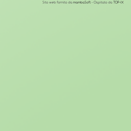
Sito web fornito da
mambaSoft
- Ospitato da
TOP-IX