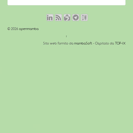
© 2026
openmamba
↑
Sito web fornito da
mambaSoft
- Ospitato da
TOP-IX