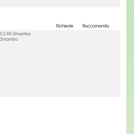
Richiede
Raccomanda
= 0:2.40-2mamba
40-2mamba