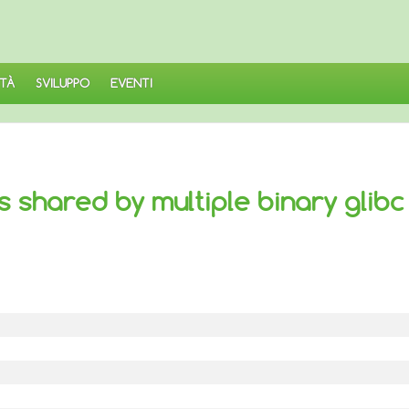
TÀ
SVILUPPO
EVENTI
shared by multiple binary glibc