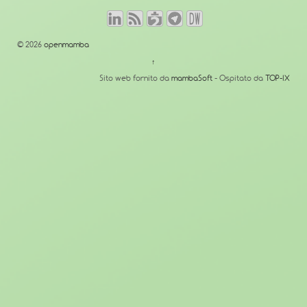
© 2026
openmamba
↑
Sito web fornito da
mambaSoft
- Ospitato da
TOP-IX